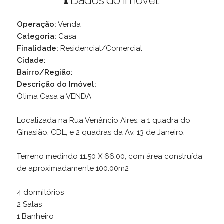
Dados do Imóvel:
Operação:
Venda
Categoria:
Casa
Finalidade:
Residencial/Comercial
Cidade:
Bairro/Região:
Descrição do Imóvel:
Ótima Casa a VENDA
Localizada na Rua Venâncio Aires, a 1 quadra do
Ginasião, CDL, e 2 quadras da Av. 13 de Janeiro.
Terreno medindo 11.50 X 66.00, com área construída
de aproximadamente 100.00m2
4 dormitórios
2 Salas
1 Banheiro