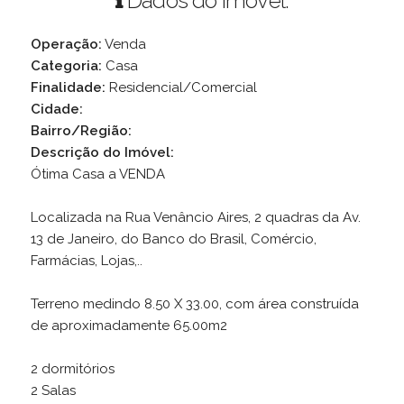
Dados do Imóvel:
Operação:
Venda
Categoria:
Casa
Finalidade:
Residencial/Comercial
Cidade:
Bairro/Região:
Descrição do Imóvel:
Ótima Casa a VENDA
Localizada na Rua Venâncio Aires, 2 quadras da Av.
13 de Janeiro, do Banco do Brasil, Comércio,
Farmácias, Lojas,..
Terreno medindo 8.50 X 33.00, com área construída
de aproximadamente 65.00m2
2 dormitórios
2 Salas