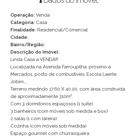
Dados do Imóvel:
Operação:
Venda
Categoria:
Casa
Finalidade:
Residencial/Comercial
Cidade:
Bairro/Região:
Descrição do Imóvel:
Linda Casa a VENDA!!!
Localizada na Avenida Farroupilha, próximo a
Mercados, posto de combustíveis, Escola Laerte
Jobim,...
Terreno medindo 17.60 X 40.00, com área construída
de aproximadamente 310m².
Com 3 dormitórios espaçosos (1 suíte)
3 banheiros (com móveis sob medida e box)
2 salas (1 com lareira)
Cozinha (com móveis sob medida)
Espaço gourmet com churrasqueira