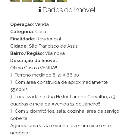
Dados do Imóvel:
Operação:
Venda
Categoria:
Casa
Finalidade:
Residencial
Cidade:
São Francisco de Assis
Bairro/Região:
Vila nova
Descrição do Imóvel:
Ótima Casa a VENDA!!
》Terreno medindo 8.50 X 66.00
》Com área construída de aproximadamente
55.00m2
》Localizada na Rua Heitor Lara de Carvalho, a 3
quadras e meia da Avenida 13 de Janeiro!!
》Com 2 dormitórios, sala, cozinha, área de serviço
coberta,...
Agende uma visita e venha fazer um excelente
negócio !!