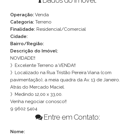
Dados do Imóvel:
Operação:
Venda
Categoria:
Terreno
Finalidade:
Residencial/Comercial
Cidade:
Bairro/Região:
Descrição do Imóvel:
NOVIDADE!!
》Excelente Terreno a VENDA!!
》Localizado na Rua Tristão Pereira Viana (com
pavimentação), a meia quadra da Av. 13 de Janeiro.
Atrás do Mercado Maciel.
》Medindo 12,00 x 33,00.
Venha negociar conosco!!
9 9602 5404
Entre em Contato:
Nome: