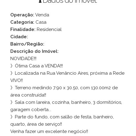
Dados do Imóvel:
Operação:
Venda
Categoria:
Casa
Finalidade:
Residencial
Cidade:
Bairro/Região:
Descrição do Imóvel:
NOVIDADE!!!
》Ótima Casa a VENDA!!!
》Localizada na Rua Venâncio Aires, próxima a Rede
VIVO!!
》Terreno medindo 7.90 x 30.50, com 130.00m2 de
área construída!!
》Sala com lareira, cozinha, banheiro, 3 dormitórios,
garagem coberta...
》Parte do fundo, com salão de festa, banheiro,
quarto, área de serviço!!
Venha fazer um excelente negócio!!