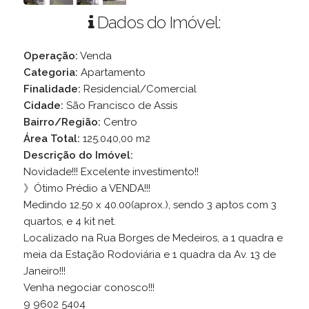
Dados do Imóvel:
Operação:
Venda
Categoria:
Apartamento
Finalidade:
Residencial/Comercial
Cidade:
São Francisco de Assis
Bairro/Região:
Centro
Área Total:
125.040,00 m2
Descrição do Imóvel:
Novidade!!! Excelente investimento!!
》Ótimo Prédio a VENDA!!!
Medindo 12.50 x 40.00(aprox.), sendo 3 aptos com 3
quartos, e 4 kit net.
Localizado na Rua Borges de Medeiros, a 1 quadra e
meia da Estação Rodoviária e 1 quadra da Av. 13 de
Janeiro!!!
Venha negociar conosco!!!
9 9602 5404