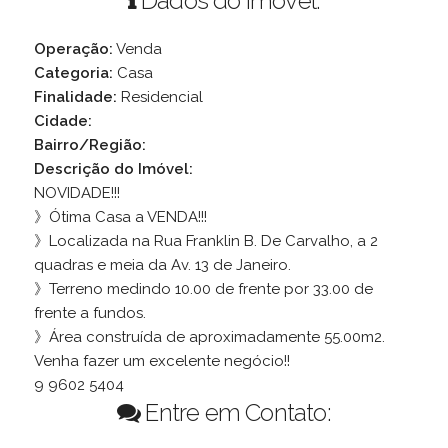
Dados do Imóvel:
Operação:
Venda
Categoria:
Casa
Finalidade:
Residencial
Cidade:
Bairro/Região:
Descrição do Imóvel:
NOVIDADE!!!
》Ótima Casa a VENDA!!!
》Localizada na Rua Franklin B. De Carvalho, a 2
quadras e meia da Av. 13 de Janeiro.
》Terreno medindo 10.00 de frente por 33.00 de
frente a fundos.
》Área construída de aproximadamente 55.00m2.
Venha fazer um excelente negócio!!
9 9602 5404
Entre em Contato: