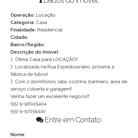
Dados do Imóvel:
Operação:
Locação
Categoria:
Casa
Finalidade:
Residencial
Cidade:
Bairro/Região:
Descrição do Imóvel:
》Ótima Casa para LOCAÇÃO!!
》Localizada na Rua Expedicionário, próxima a
fábrica de tubos!
》Com 2 dormitórios, sala, cozinha, banheiro, área de
serviço coberta e garagem!!
Venha fazer um excelente negócio!!
(55) 9-96025404
(55) 9-97255440
Entre em Contato:
Nome: