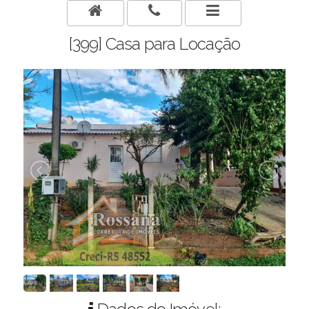
[399] Casa para Locação