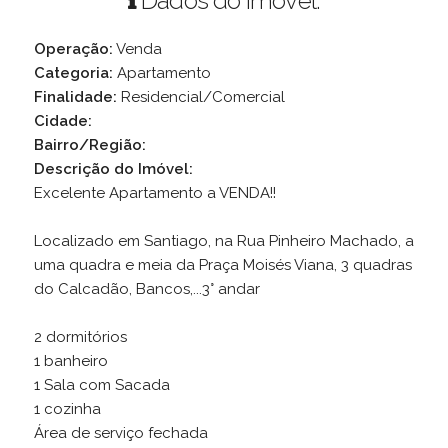
Dados do Imóvel:
Operação:
Venda
Categoria:
Apartamento
Finalidade:
Residencial/Comercial
Cidade:
Bairro/Região:
Descrição do Imóvel:
Excelente Apartamento a VENDA!!
Localizado em Santiago, na Rua Pinheiro Machado, a
uma quadra e meia da Praça Moisés Viana, 3 quadras
do Calcadão, Bancos,...3° andar
2 dormitórios
1 banheiro
1 Sala com Sacada
1 cozinha
Área de serviço fechada