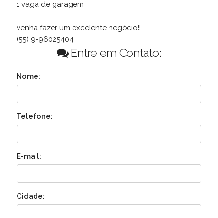
1 vaga de garagem
venha fazer um excelente negócio!!
(55) 9-96025404
Entre em Contato:
Nome:
Telefone:
E-mail:
Cidade: