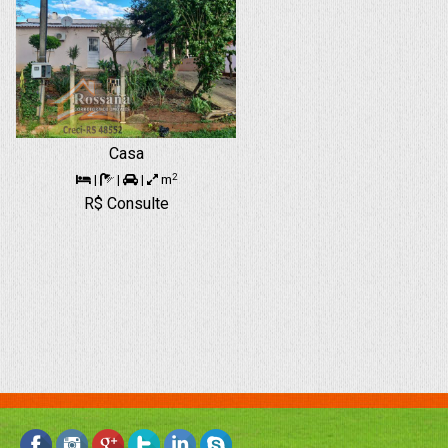
Casa
2
|
|
|
m
R$ Consulte