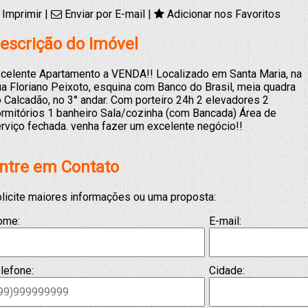
Imprimir
|
Enviar por E-mail
|
Adicionar nos Favoritos
escrição do Imóvel
celente Apartamento a VENDA!! Localizado em Santa Maria, na
a Floriano Peixoto, esquina com Banco do Brasil, meia quadra
 Calcadão, no 3° andar. Com porteiro 24h 2 elevadores 2
rmitórios 1 banheiro Sala/cozinha (com Bancada) Área de
rviço fechada. venha fazer um excelente negócio!!
ntre em Contato
licite maiores informações ou uma proposta:
ome:
E-mail:
lefone:
Cidade: