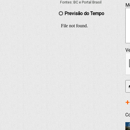
Fontes:
BC
e
Portal Brasil
M
Previsão do Tempo
Ve
+
Co