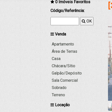
0
Imóveis Favoritos
[
Código/Referência:
OK
Venda
Apartamento
Área de Terras
Casa
Chácara/Sítio
Galpão/Depósito
Sala Comercial
Sobrado
Terreno
Locação