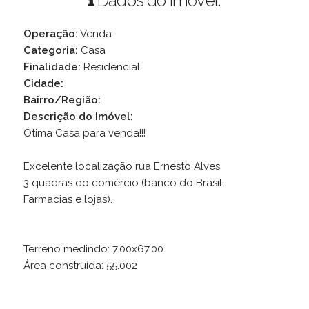
Dados do Imóvel:
Operação:
Venda
Categoria:
Casa
Finalidade:
Residencial
Cidade:
Bairro/Região:
Descrição do Imóvel:
Ótima Casa para venda!!!
Excelente localização rua Ernesto Alves
3 quadras do comércio (banco do Brasil,
Farmacias e lojas).
Terreno medindo: 7.00x67.00
Área construída: 55.002