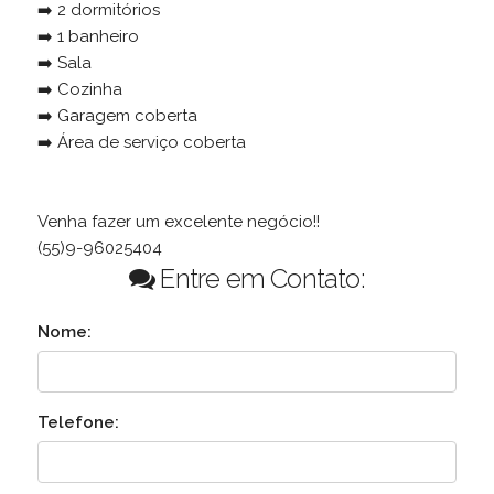
➡️ 2 dormitórios
➡️ 1 banheiro
➡️ Sala
➡️ Cozinha
➡️ Garagem coberta
➡️ Área de serviço coberta
Venha fazer um excelente negócio!!
(55)9-96025404
Entre em Contato:
Nome:
Telefone: