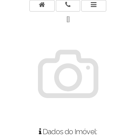
[]
Dados do Imóvel: