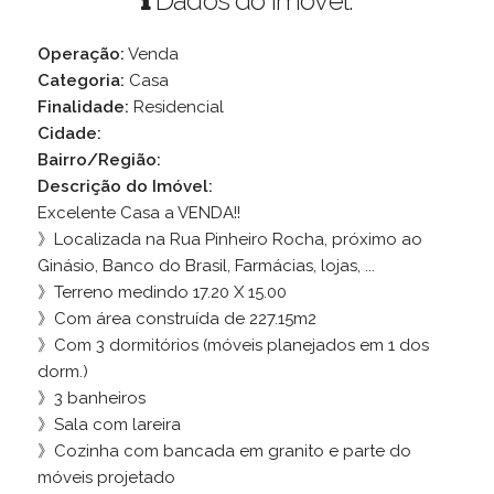
Dados do Imóvel:
Operação:
Venda
Categoria:
Casa
Finalidade:
Residencial
Cidade:
Bairro/Região:
Descrição do Imóvel:
Excelente Casa a VENDA!!
》Localizada na Rua Pinheiro Rocha, próximo ao
Ginásio, Banco do Brasil, Farmácias, lojas, ...
》Terreno medindo 17.20 X 15.00
》Com área construída de 227.15m2
》Com 3 dormitórios (móveis planejados em 1 dos
dorm.)
》3 banheiros
》Sala com lareira
》Cozinha com bancada em granito e parte do
móveis projetado