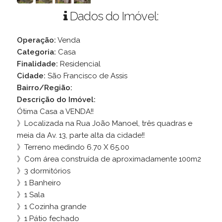
Dados do Imóvel:
Operação:
Venda
Categoria:
Casa
Finalidade:
Residencial
Cidade:
São Francisco de Assis
Bairro/Região:
Descrição do Imóvel:
Ótima Casa a VENDA!!
》Localizada na Rua João Manoel, três quadras e
meia da Av. 13, parte alta da cidade!!
》Terreno medindo 6.70 X 65.00
》Com área construída de aproximadamente 100m2
》3 dormitórios
》1 Banheiro
》1 Sala
》1 Cozinha grande
》1 Pátio fechado