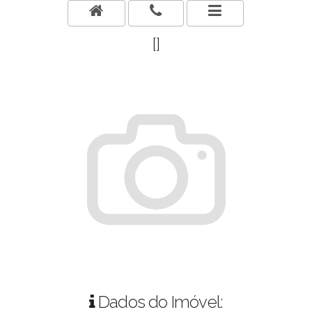
[]
Dados do Imóvel: