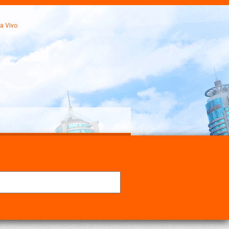
a Vivo