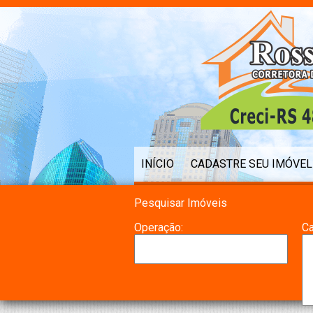
INÍCIO
CADASTRE SEU IMÓVEL
Pesquisar Imóveis
Operação:
Ca