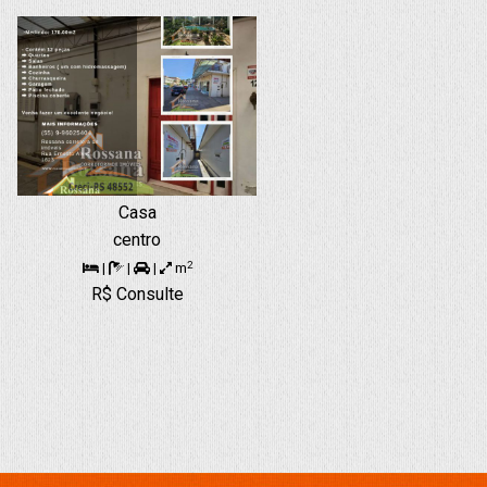
Casa
centro
2
|
|
|
m
R$ Consulte