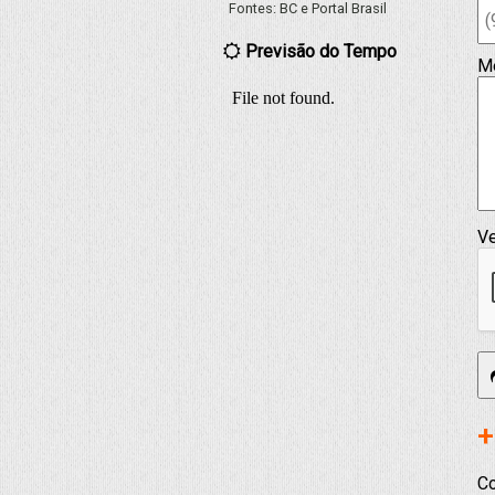
Fontes:
BC
e
Portal Brasil
Previsão do Tempo
M
Ve
+
Co