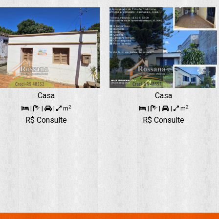
Casa
Casa
2
2
|
|
|
m
|
|
|
m
R$ Consulte
R$ Consulte