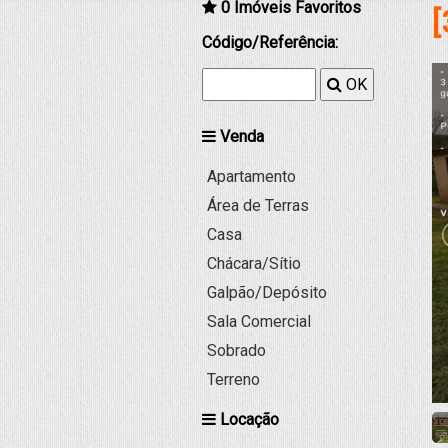
0
Imóveis Favoritos
[
Código/Referência:
OK
Venda
Apartamento
Área de Terras
Casa
Chácara/Sítio
Galpão/Depósito
Sala Comercial
Sobrado
Terreno
Locação