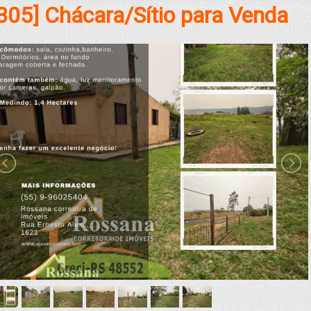
305] Chácara/Sítio para Venda