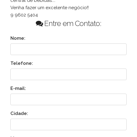
central de bebidas....
Venha fazer um excelente negócio!!
9 9602 5404
Entre em Contato:
Nome:
Telefone:
E-mail:
Cidade: