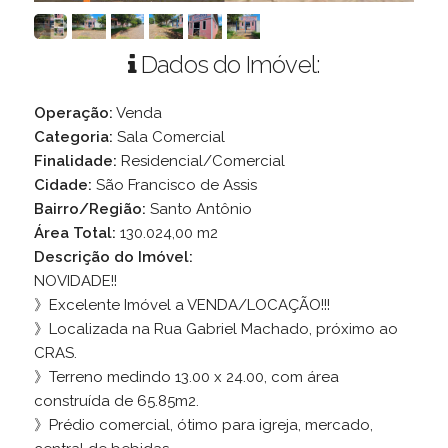
Dados do Imóvel:
Operação:
Venda
Categoria:
Sala Comercial
Finalidade:
Residencial/Comercial
Cidade:
São Francisco de Assis
Bairro/Região:
Santo Antônio
Área Total:
130.024,00 m2
Descrição do Imóvel:
NOVIDADE!!
》Excelente Imóvel a VENDA/LOCAÇÃO!!!
》Localizada na Rua Gabriel Machado, próximo ao
CRAS.
》Terreno medindo 13.00 x 24.00, com área
construída de 65.85m2.
》Prédio comercial, ótimo para igreja, mercado,